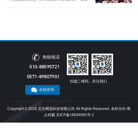
主创新、专注安全智能”发展战略座谈会，受到各行
业的关注，有部分专家和嘉宾受邀莅临现场指导工
作。
热线电话
010-88595721
0571-89807901
扫描二维码，关注我们
在线咨询
Copyright ©
2026 北京网迅科技有限公司 All Rights Reserved. 未经允许-禁
止转载
京ICP备19044091号-1