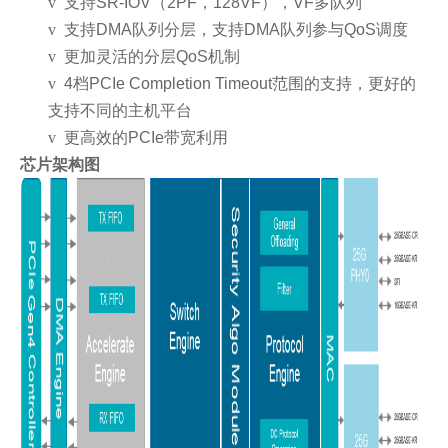
v
支持SR-IOV（2PF，128VF），VF多队列
v
支持DMA队列分层，支持DMA队列参与QoS调度
v
更加灵活的分层QoS机制
v
4档PCIe Completion Timeout范围的支持，更好的
支持不同的主机平台
v
更高效的PCIe带宽利用
芯片架构图