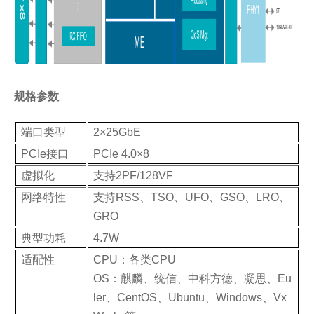
规格参数
端口类型
2×25GbE
PCIe接口
PCIe 4.0×8
虚拟化
支持2PF/128VF
网络特性
支持RSS、TSO、UFO、GSO、LRO、
GRO
典型功耗
4.7W
适配性
CPU：各类CPU
OS：麒麟、统信、中科方德、凝思、Eu
ler、CentOS、Ubuntu、Windows、Vx