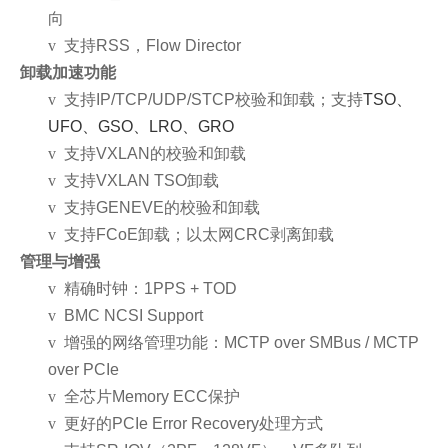
向
v
支持RSS，Flow Director
卸载加速功能
v
支持IP/TCP/UDP/STCP校验和卸载；支持
TSO、
UFO、GSO、LRO、GRO
v
支持VXLAN的校验和卸载
v
支持VXLAN TSO卸载
v
支持GENEVE的校验和卸载
v
支持FCoE卸载；以太网CRC剥离卸载
管理与增强
v
精确时钟：1PPS + TOD
v
BMC NCSI Support
v
增强的网络管理功能：MCTP over SMBus / MCTP
over PCIe
v
全芯片Memory ECC保护
v
更好的PCIe Error Recovery处理方式