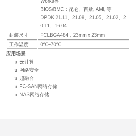
Works等
BIOS/BMC：昆仑、百敖, AMI, 等
DPDK 21.11、21.08、21.05、21.02、2
0.11、16.04
封装尺寸
FCLBGA484，23mm x 23mm
工作温度
0℃~70℃
应用场景
u
云计算
u
网络安全
u
超融合
u
FC-SAN网络存储
u
NAS网络存储