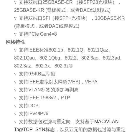
v
支持双端口25GBASE-CR （接SFP28光模块），
25GBASE-KR (背板模式，或者DAC线缆模式)
v
支持双端口SFI（接SFP+光模块），10GBASE-KR
(背板模式，或者DAC线缆模式)
v
支持PCIe Gen4×8
网络特性
v
支持IEEE标准802.1p、802.1Q、802.1Qaz、
802.1Qau、802.1Qbg、802.2、802.3ac、802.3ad、
802.3az、802.3x、802.3z等
v
支持9.5KB巨型帧
v
支持IEEE虚拟以太网桥(VEB)，VEPA
v
支持VLAN标签的添加与剥离
v
支持IEEE 1588v2，PTP
v
支持DCB
v
支持IPv4/IPv6
v
支持数据包过滤与重定向，支持基于
MAC/VLAN
Tag/TCP_SYN
标志，以及五元组的数据包过滤与重定