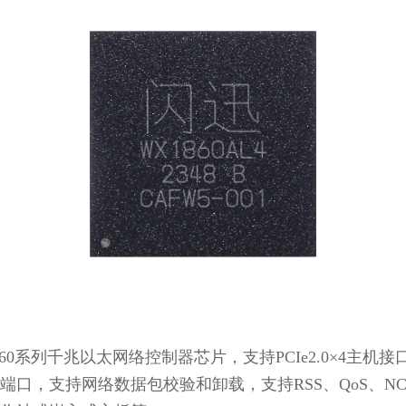
60系列千兆以太网络控制器芯片，支持PCIe2.0×4主机接口
端口，支持网络数据包校验和卸载，支持RSS、QoS、NC-S