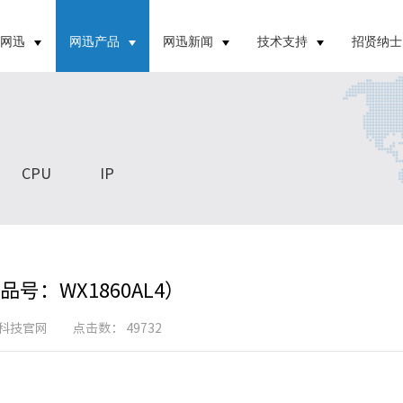
于网迅
网迅产品
网迅新闻
技术支持
招贤纳士
CPU
IP
品号：WX1860AL4）
网迅科技官网 点击数： 49732