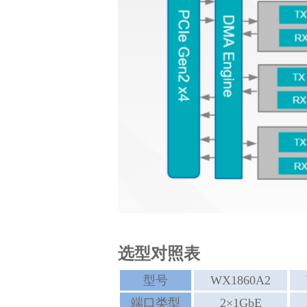
选型对照表
型号
WX1860A2
端口类型
2×1GbE