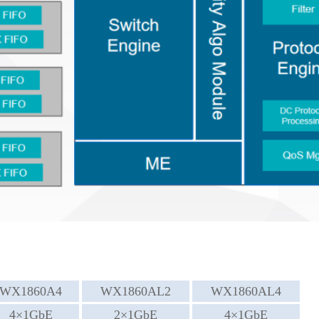
WX1860A4
WX1860AL2
WX1860AL4
4×1GbE
2×1GbE
4×1GbE