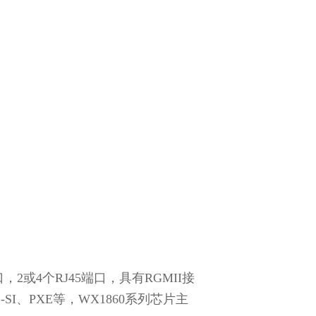
，2或4个RJ45端口，具有RGMII接
I、PXE等，WX1860系列芯片主