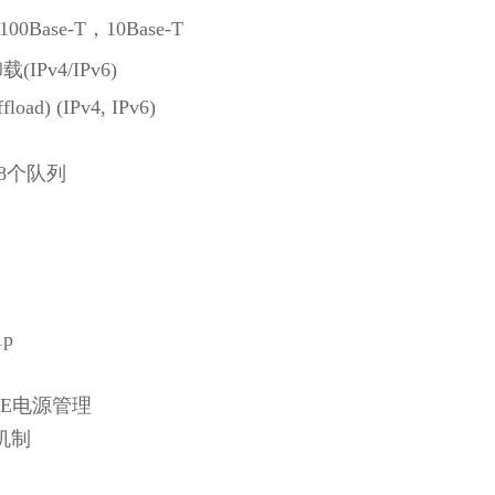
100Base-T，10Base-T
Pv4/IPv6)
oad) (IPv4, IPv6)
8个队列
1p
EEE电源管理
机制