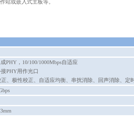
作站或嵌入式主板等。
成PHY，10/100/1000Mbps自适应
外接PHY用作光口
校正、极性校正、自适应均衡、串扰消除、回声消除、定
bps
13mm