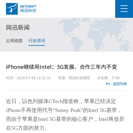
网迅新闻
公司动态
行业资讯
iPhone继续用Intel：5G发展、合作三年内不变
时间：2018-07-08 10:32:26 来源：网迅科技官网 点击数：2740
返回列表
近日，以色列媒体CTech报道称，苹果已经决定
iPhone不再使用代号“Sunny Peak”的Intel 5G基带，
而由于苹果是Intel 5G基带的核心客户，Intel将放弃
在5G方面的努力。