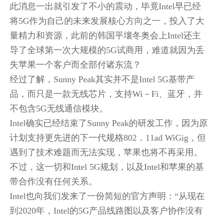
此消息一出就引发了不小的震动，毕竟Intel早已经
将5G作为自己的未来发展核心方向之一，投入了大
量精力和资源，此前的韩国平壤冬奥会上Intel还主
导了全球第一次大规模的5G试商用，难道就因为丢
失苹果一个客户而全部付诸东流？
经过了解，Sunny Peak其实并不是Intel 5G基带产
品，而只是一款无线芯片，支持Wi－Fi、蓝牙，并
不包含5G无线通信模块。
Intel确实已经结束了Sunny Peak的研发工作，因为原
计划支持更先进的下一代规格802．11ad WiGig，但
遇到了技术难题而无法实现，苹果也将不再采用。
不过，这一切和Intel 5G规划，以及Intel和苹果的基
带合作没有任何关系。
Intel也向我们发来了一份简短的官方声明：“从现在
到2020年，Intel的5G产品线路图以及客户协作没有